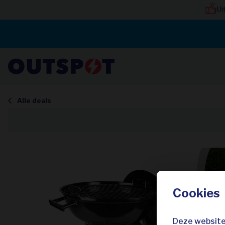
Ui
Alle deals
Cookies
Deze website 